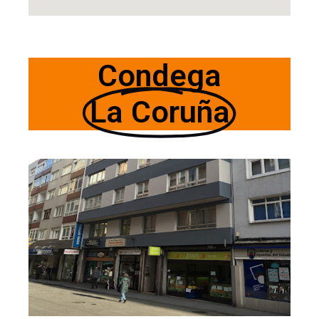
Condega
La Coruña