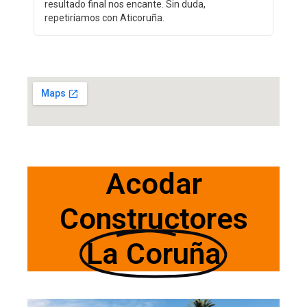
resultado final nos encante. Sin duda,
repetiríamos con Aticoruña.
Acodar
Constructores
La Coruña