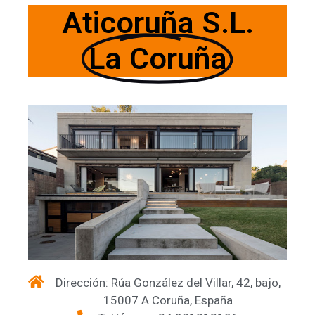
Aticoruña S.L.
La Coruña
Dirección: Rúa González del Villar, 42, bajo,
15007 A Coruña, España