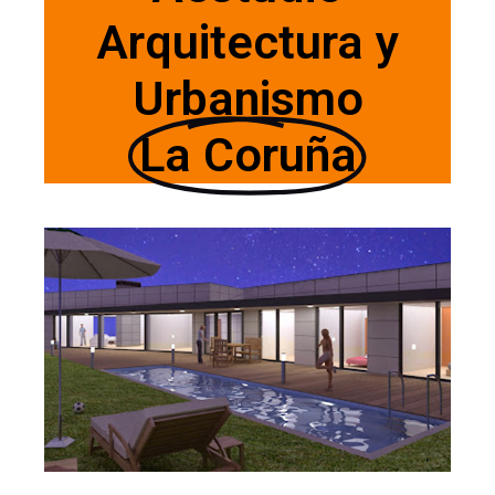
Arquitectura y
Urbanismo
La Coruña