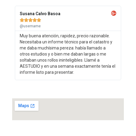
Susana Calvo Basoa





@username
Muy buena atención, rapidez, precio razonable.
Necesitaba un informe técnico para el catastro y
me daba muchísima pereza: había llamado a
otros estudios y o bien me daban largas o me
soltaban unos rollos ininteligibles. Llamé a
AESTUDIO y en una semana exactamente tenía el
informe listo para presentar.