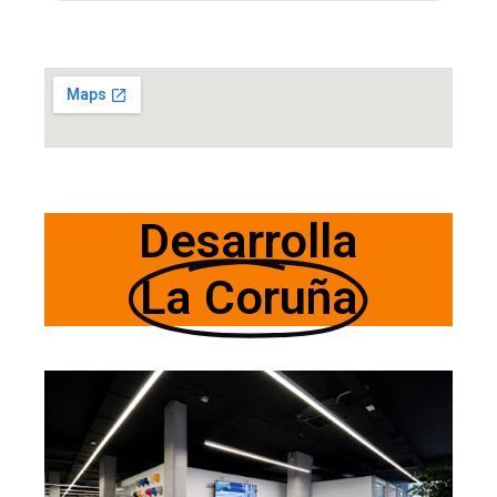
Desarrolla
La Coruña