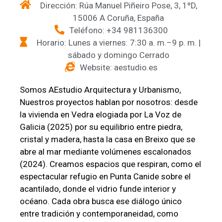
Dirección: Rúa Manuel Piñeiro Pose, 3, 1ºD,
15006 A Coruña, España
Teléfono: +34 981136300
Horario: Lunes a viernes: 7:30 a. m.–9 p. m. |
sábado y domingo Cerrado
Website: aestudio.es
Somos AEstudio Arquitectura y Urbanismo,
Nuestros proyectos hablan por nosotros: desde
la vivienda en Vedra elogiada por La Voz de
Galicia (2025) por su equilibrio entre piedra,
cristal y madera, hasta la casa en Breixo que se
abre al mar mediante volúmenes escalonados
(2024). Creamos espacios que respiran, como el
espectacular refugio en Punta Canide sobre el
acantilado, donde el vidrio funde interior y
océano. Cada obra busca ese diálogo único
entre tradición y contemporaneidad, como