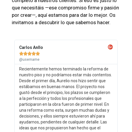
completo a nuestros clientes. Si eso es justo lo
que necesitáis —ese compromiso firme y pasión
por crear—, aquí estamos para dar lo mejor. Os
invitamos a descubrir lo que sabemos hacer.
Carlos Anllo





@username
Recientemente hemos terminado la reforma de
nuestro piso y no podríamos estar más contentos.
Desde el primer día, Aurelio nos hizo sentir que
estábamos en buenas manos. El proyecto nos
gustó desde el principio, los plazos se cumplieron
a la perfección y todos los profesionales que
participaron en la obra fueron de primer nivel. En
una reforma como esta, surgen muchas dudas y
decisiones, y ellos siempre estuvieron ahí para
ayudarnos, pendientes de cualquier detalle. Las
ideas que nos propusieron han hecho que el