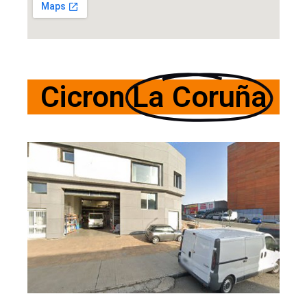
Cicron
La Coruña