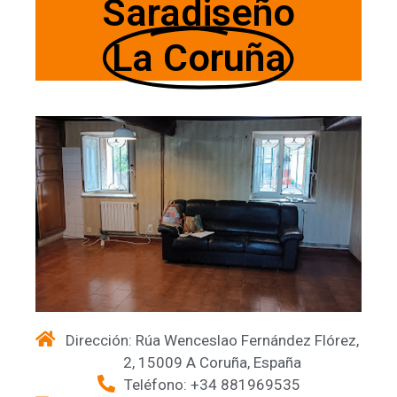
Saradiseño
La Coruña
Dirección: Rúa Wenceslao Fernández Flórez,
2, 15009 A Coruña, España
Teléfono: +34 881969535